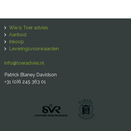
Wie is Toer advies
Aanbod
Inkoop
Leveringsvoorwaarden
info@toeradvies.nl
Patrick Blaney Davidson
+31 (0)6 245 363 01