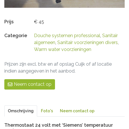
Prijs
€ 45
Categorie
Douche systemen professional
,
Sanitair
algemeen
,
Sanitair voorzieningen divers
,
Warm water voorzieningen
Prijzen zijn excl. btw en af opslag Cuijk of af locatie
indien aangegeven in het aanbod.
Neem contact op
Omschrijving
Foto's
Neem contact op
Thermostaat 24 volt met ‘Siemens’ temperatuur