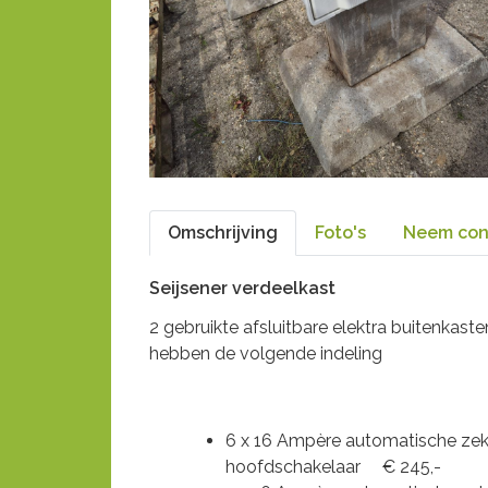
Omschrijving
Foto's
Neem con
Seijsener verdeelkast
2 gebruikte afsluitbare elektra buitenkast
hebben de volgende indeling
6 x 16 Ampère automatische zek
hoofdschakelaar € 245,-