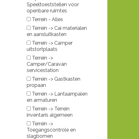
Speeltoeststellen voor
openbare ruimtes
Terrein - Alles
Terrein -> Cai materialen
en aansluitkasten
Terrein -> Camper
uitstortplaats
Terrein ->
Camper/Caravan
servicestation
Terrein -> Gastkasten
propaan
Terrein -> Lantaarnpalen
en armaturen
Terrein -> Terrein
inventaris algemeen
Terrein ->
Toegangscontrole en
slagbomen