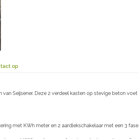
tact op
en van Seijsener. Deze 2 verdeel kasten op stevige beton voet
ering met KWh meter en 2 aardlekschakelaar met een 3 fase