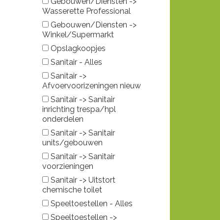
Gebouwen/Diensten ->
Wasserette Professional
Gebouwen/Diensten ->
Winkel/Supermarkt
Opslagkoopjes
Sanitair - Alles
Sanitair ->
Afvoervoorizeningen nieuw
Sanitair -> Sanitair
inrichting trespa/hpl
onderdelen
Sanitair -> Sanitair
units/gebouwen
Sanitair -> Sanitair
voorzieningen
Sanitair -> Uitstort
chemische toilet
Speeltoestellen - Alles
Speeltoestellen ->