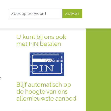
Zoeken
U kunt bij ons ook
met PIN betalen
n
Blijf automatisch op
de hoogte van ons
allernieuwste aanbod