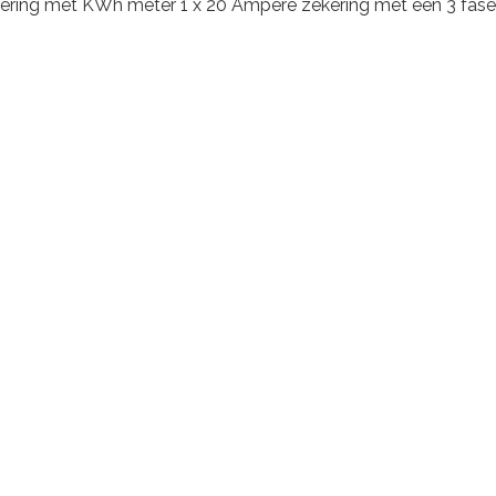
ering met KWh meter 1 x 20 Ampère zekering met een 3 fase