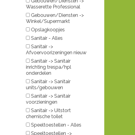
Gebouwen/Diensten ->
Wasserette Professional
Gebouwen/Diensten ->
Winkel/Supermarkt
Opslagkoopjes
Sanitair - Alles
Sanitair ->
Afvoervoorizeningen nieuw
Sanitair -> Sanitair
inrichting trespa/hpl
onderdelen
Sanitair -> Sanitair
units/gebouwen
Sanitair -> Sanitair
voorzieningen
Sanitair -> Uitstort
chemische toilet
Speeltoestellen - Alles
Speeltoestellen ->