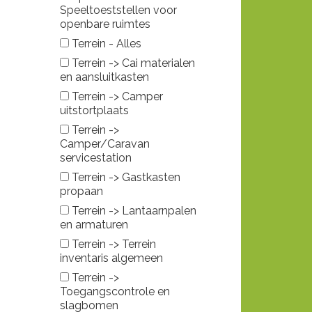
Speeltoeststellen voor
openbare ruimtes
Terrein - Alles
Terrein -> Cai materialen
en aansluitkasten
Terrein -> Camper
uitstortplaats
Terrein ->
Camper/Caravan
servicestation
Terrein -> Gastkasten
propaan
Terrein -> Lantaarnpalen
en armaturen
Terrein -> Terrein
inventaris algemeen
Terrein ->
Toegangscontrole en
slagbomen