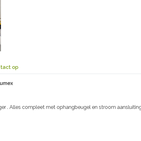
tact op
eumex
ger . Alles compleet met ophangbeugel en stroom aansluiting