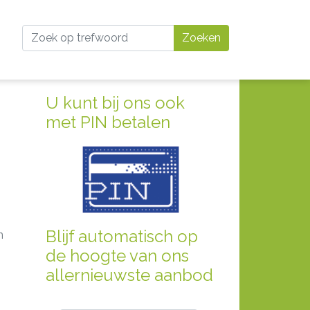
Zoeken
U kunt bij ons ook
met PIN betalen
Blijf automatisch op
n
de hoogte van ons
allernieuwste aanbod