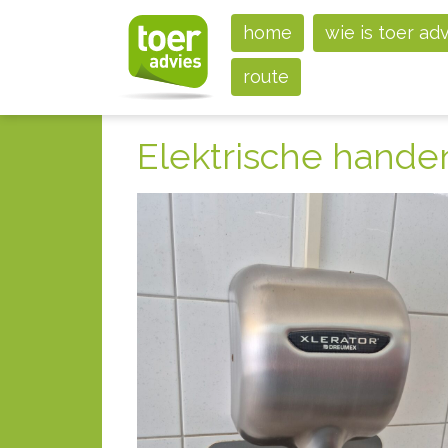
home
wie is toer ad
route
Elektrische hande