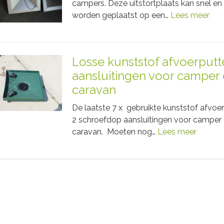
campers. Deze uitstortplaats kan snel e
worden geplaatst op een…
Lees meer
Losse kunststof afvoerputt
aansluitingen voor camper 
caravan
De laatste 7 x gebruikte kunststof afvoe
2 schroefdop aansluitingen voor camper 
caravan. Moeten nog…
Lees meer