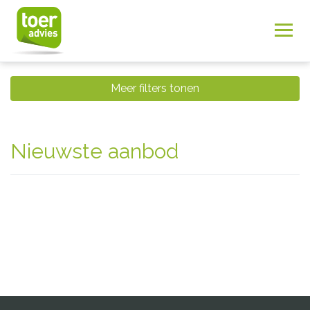
Meer filters tonen
Nieuwste aanbod