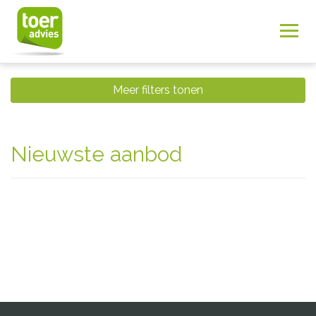
Meer filters tonen
Nieuwste aanbod