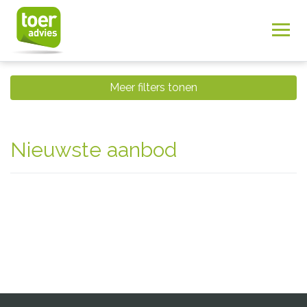
Meer filters tonen
Nieuwste aanbod