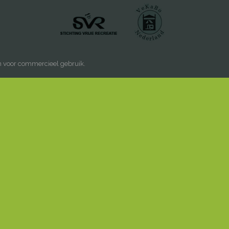
n voor commercieel gebruik.