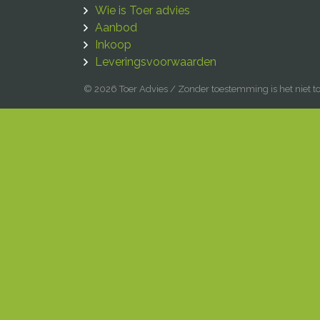
Wie is Toer advies
Aanbod
Inkoop
Leveringsvoorwaarden
© 2026 Toer Advies / Zonder toestemming is het niet 