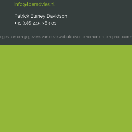
info@toeradvies.nl
Patrick Blaney Davidson
+31 (0)6 245 363 01
toegestaan om gegevens van deze website over te nemen en te reproducere