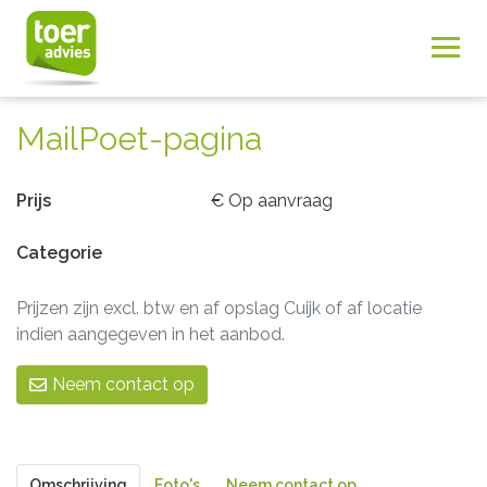
MailPoet-pagina
Prijs
€ Op aanvraag
Categorie
Prijzen zijn excl. btw en af opslag Cuijk of af locatie
indien aangegeven in het aanbod.
Neem contact op
Omschrijving
Foto's
Neem contact op